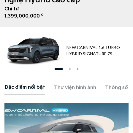
nghệ Hydrid cao cấp
Chỉ từ
đ
1,399,000,000
NEW CARNIVAL 1.6 TURBO
HYBRID SIGNATURE 7S
Đặc điểm nổi bật
Thư viện hình ảnh
Thông số k