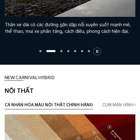
Thân xe dài có các đường gân dập nổi xuyên suốt mạnh mẽ,
thể thao, mui xe phân tầng, cách điệu, phong cách hiện đại.
NEW CARNIVAL HYBRID
NỘI THẤT
CÁ NHÂN HÓA MÀU NỘI THẤT CHÍNH HÃNG
CỤM MÀN HÌNH CO