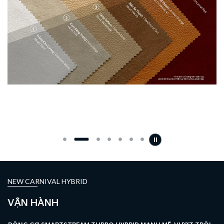
̉
NEW CARNIVAL HYBRID
VẬN HÀNH