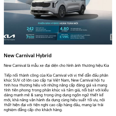
New Carnival Hybrid
New Carnival là mẫu xe đại diện cho hình ảnh thương hiệu Kia​
Tiếp nối thành công của Kia Carnival với vị thế dẫn đầu phân
khúc SUV cỡ lớn cao cấp tại Việt Nam, New Carnival hội tụ
tinh hoa thương hiệu với những nâng cấp đáng giá và mang
tính tiên phong trong phân khúc và tầm giá, nổi bật với kiểu
dáng mạnh mẽ & sang trọng ứng dụng ngôn ngữ thiết kế
mới, khả năng vận hành đa dụng cùng hiệu suất tối ưu, nội
thất hiện đại với tiện nghi cao cấp hàng đầu, mang lại trải
nghiệm đẳng cấp cho khách hàng.