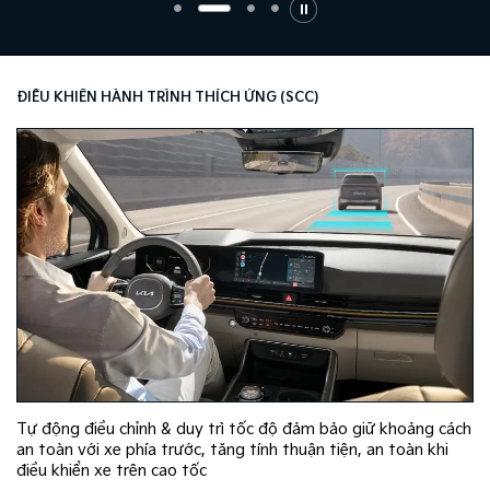
ĐIỀU KHIỂN HÀNH TRÌNH THÍCH ỨNG (SCC​)
Tự động điều chỉnh & duy trì tốc độ đảm bảo giữ khoảng cách
an toàn với xe phía trước, tăng tính thuận tiện, an toàn khi
điều khiển xe trên cao tốc