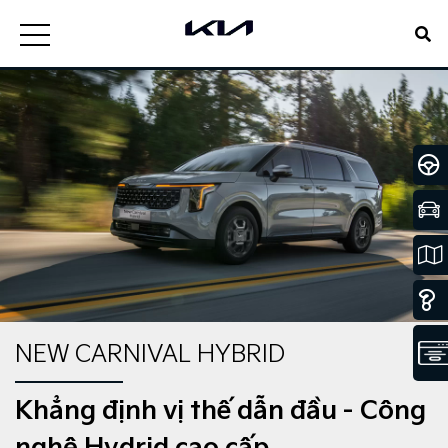
NEW CARNIVAL HYBRID
Khẳng định vị thế dẫn đầu - Công