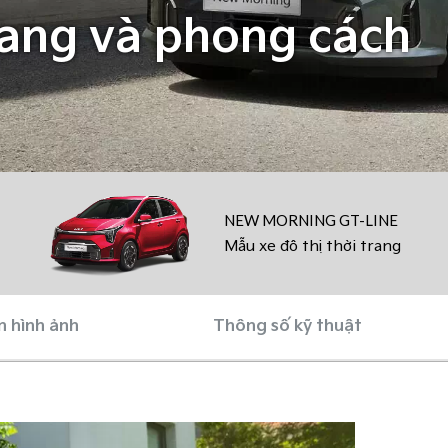
rang và phong cách
NEW MORNING GT-LINE
Mẫu xe đô thị thời trang
n hình ảnh
Thông số kỹ thuật