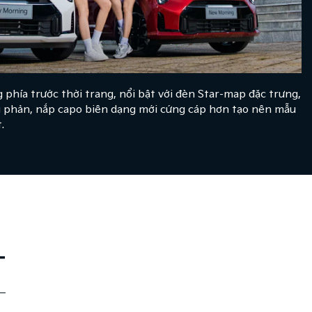
phía trước thời trang, nổi bật với đèn Star-map đặc trưng,
ng phản, nắp capo biên dạng mới cứng cáp hơn tạo nên mẫu
.
T