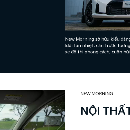
New Morning sở hữu kiểu dáng 
lưới tản nhiệt, cản trước tươ
xe đô thị phong cách, cuốn hút
NEW MORNING
NỘI THẤ