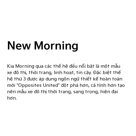
New Morning
Kia Morning qua các thế hệ đều nổi bật là một mẫu
xe đô thị, thời trang, linh hoạt, tin cậy. Đặc biệt thế
hệ thứ 3 được áp dụng ngôn ngữ thiết kế hoàn toàn
mới “Opposites United” đột phá hơn, cá tính hơn tạo
nên mẫu xe đô thị thời trang, sang trọng, hiện đại
hơn.