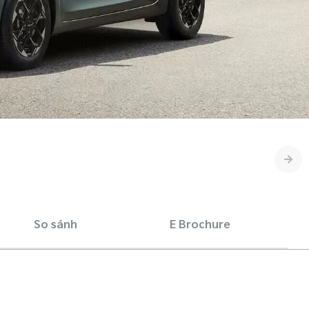
So sánh
E Brochure