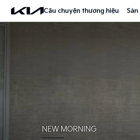
Câu chuyện thương hiệu
Sản
NEW MORNING