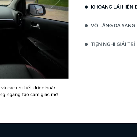
KHOANG LÁI HIỆN 
VÔ LĂNG DA SANG
TIỆN NGHI GIẢI TRÍ
 và các chi tiết được hoàn
ơng ngang tạo cảm giác mở