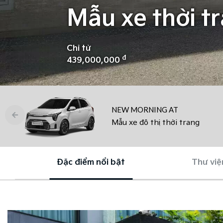
Mẫu xe thời t
Chỉ từ
đ
439,000,000
NEW MORNING AT
Mẫu xe đô thị thời trang
Đặc điểm nổi bật
Thư việ