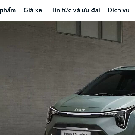
 phẩm
Giá xe
Tin tức và ưu đãi
Dịch vụ